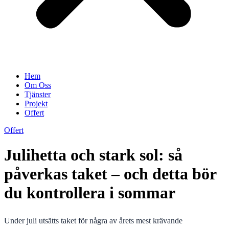
Hem
Om Oss
Tjänster
Projekt
Offert
Offert
Julihetta och stark sol: så
påverkas taket – och detta bör
du kontrollera i sommar
Under juli utsätts taket för några av årets mest krävande