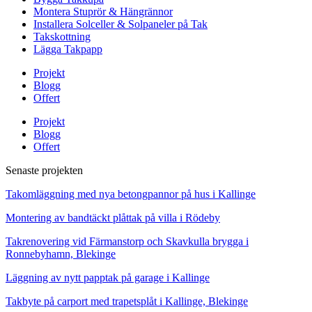
Montera Stuprör & Hängrännor
Installera Solceller & Solpaneler på Tak
Takskottning
Lägga Takpapp
Projekt
Blogg
Offert
Projekt
Blogg
Offert
Senaste projekten
Takomläggning med nya betongpannor på hus i Kallinge
Montering av bandtäckt plåttak på villa i Rödeby
Takrenovering vid Färmanstorp och Skavkulla brygga i
Ronnebyhamn, Blekinge
Läggning av nytt papptak på garage i Kallinge
Takbyte på carport med trapetsplåt i Kallinge, Blekinge