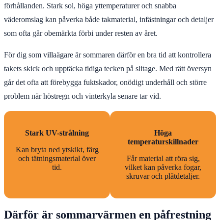
förhållanden. Stark sol, höga yttemperaturer och snabba
väderomslag kan påverka både takmaterial, infästningar och detaljer
som ofta går obemärkta förbi under resten av året.
För dig som villaägare är sommaren därför en bra tid att kontrollera
takets skick och upptäcka tidiga tecken på slitage. Med rätt översyn
går det ofta att förebygga fuktskador, onödigt underhåll och större
problem när höstregn och vinterkyla senare tar vid.
Stark UV-strålning
Höga
temperaturskillnader
Kan bryta ned ytskikt, färg
och tätningsmaterial över
Får material att röra sig,
tid.
vilket kan påverka fogar,
skruvar och plåtdetaljer.
Därför är sommarvärmen en påfrestning