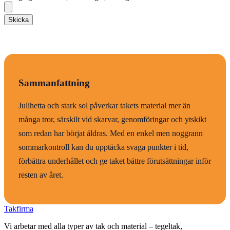
Skicka
Sammanfattning
Julihetta och stark sol påverkar takets material mer än
många tror, särskilt vid skarvar, genomföringar och ytskikt
som redan har börjat åldras. Med en enkel men noggrann
sommarkontroll kan du upptäcka svaga punkter i tid,
förbättra underhållet och ge taket bättre förutsättningar inför
resten av året.
Takfirma
Vi arbetar med alla typer av tak och material – tegeltak,