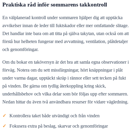
Praktiska råd inför sommarens takkontroll
En välplanerad kontroll under sommaren hjälper dig att upptäcka
avvikelser innan de leder till fuktskador eller mer omfattande slitage.
Det handlar inte bara om att titta på själva takytan, utan också om att
förstå hur helheten fungerar med avvattning, ventilation, plåtdetaljer
och genomföringar.
Om du bokar en taköversyn är det bra att samla egna observationer i
förväg. Notera om du sett missfärgningar, hört knäppningar i plåt
under varma dagar, upptäckt skräp i rännor eller sett tecken på fukt
på vinden. Be gärna om tydlig återkoppling kring skick,
underhållsbehov och vilka delar som bör följas upp efter sommaren.
Nedan hittar du även två användbara resurser för vidare vägledning.
✓
Kontrollera taket både utvändigt och från vinden
✓
Fokusera extra på beslag, skarvar och genomföringar