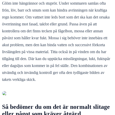
Glöm inte hängrännor och stuprör. Under sommaren samlas ofta
frön, löv, barr och smuts som kan hindra avrinningen när kraftiga
regn kommer. Om vattnet inte leds bort som det ska kan det orsaka
överrinning mot fasad, takfot eller grund. Passa även på att
kontrollera om det finns tecken på fågelbon, mossa eller annan
påväxt som håller kvar fukt. Mossa i sig behöver inte innebära ett
akut problem, men den kan binda vatten och successivt förkorta
livslängden på vissa material. Titta också in på vinden om du har
tillgång till den. Där kan du upptäcka missfärgningar, lukt, fuktspår
eller dagsljus som kommer in på fel ställe. Den kombinationen av
utvändig och invändig kontroll ger ofta den tydligaste bilden av
takets verkliga skick.
Så bedömer du om det är normalt slitage
eller något som kräver åtgärd