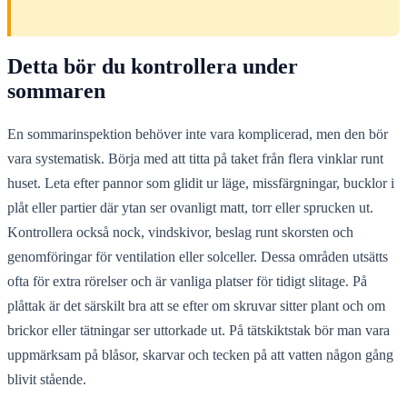
Detta bör du kontrollera under
sommaren
En sommarinspektion behöver inte vara komplicerad, men den bör
vara systematisk. Börja med att titta på taket från flera vinklar runt
huset. Leta efter pannor som glidit ur läge, missfärgningar, bucklor i
plåt eller partier där ytan ser ovanligt matt, torr eller sprucken ut.
Kontrollera också nock, vindskivor, beslag runt skorsten och
genomföringar för ventilation eller solceller. Dessa områden utsätts
ofta för extra rörelser och är vanliga platser för tidigt slitage. På
plåttak är det särskilt bra att se efter om skruvar sitter plant och om
brickor eller tätningar ser uttorkade ut. På tätskiktstak bör man vara
uppmärksam på blåsor, skarvar och tecken på att vatten någon gång
blivit stående.