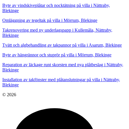
Byte av vindskiveplåtar och nocktätning på villa i Nättraby,
Blekinge
Omläggning av tegeltak på villa i Mörrum, Blekinge
Takrenovering med ny underlagspapp i Kullemåla, Nättraby,
Blekinge
Tvätt och algbehandling av takpannor på villa i Asarum, Blekinge
Byte av hängrännor och stuprör på villa i Mörrum, Blekinge
Reparation av läckage runt skorsten med nya plåtbeslag i Nättraby,
Blekinge
Installation av takfönster med plåtanslutningar på villa i Nättraby,
Blekinge
© 2026