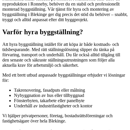
nyproduktion i Ronneby, behöver du en stabil och professionellt
monterad byggställning. Vår tjänst för hyra och montering av
byggställning i Blekinge ger dig precis det stöd du behöver – snabbt,
tryggt och alltid anpassat efter ditt byggprojekt.
Varför hyra byggställning?
Att hyra byggställning istället för att köpa är både kostnads- och
tidsbesparande. Med rätt ställningslösning slipper du tänka på
förvaring, transport och underhåll. Du får också alltid tillgång till
den senaste och säkraste ställningsutrustningen som följer alla
aktuella krav för arbetsmiljö och säkerhet.
Med ett brett utbud anpassade byggställningar erbjuder vi lösningar
för:
Takrenovering, fasadputs eller målning
Nybyggnation av hus eller tillbyggnad
Fönsterbyten, takarbete eller panelbyte
Underhåll av industrifastigheter och kontor
Vi hjälper privatpersoner, företag, bostadsrättsföreningar och
fastighetsägare över hela Blekinge.