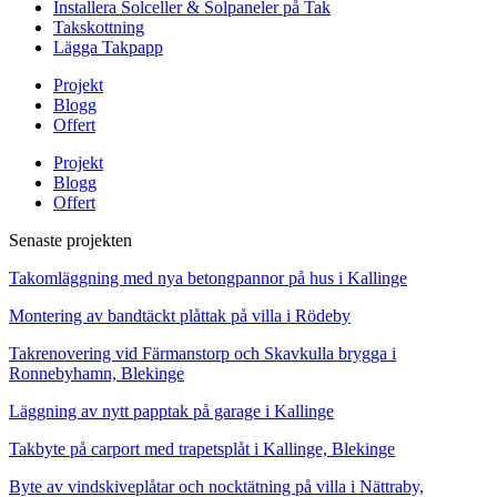
Installera Solceller & Solpaneler på Tak
Takskottning
Lägga Takpapp
Projekt
Blogg
Offert
Projekt
Blogg
Offert
Senaste projekten
Takomläggning med nya betongpannor på hus i Kallinge
Montering av bandtäckt plåttak på villa i Rödeby
Takrenovering vid Färmanstorp och Skavkulla brygga i
Ronnebyhamn, Blekinge
Läggning av nytt papptak på garage i Kallinge
Takbyte på carport med trapetsplåt i Kallinge, Blekinge
Byte av vindskiveplåtar och nocktätning på villa i Nättraby,