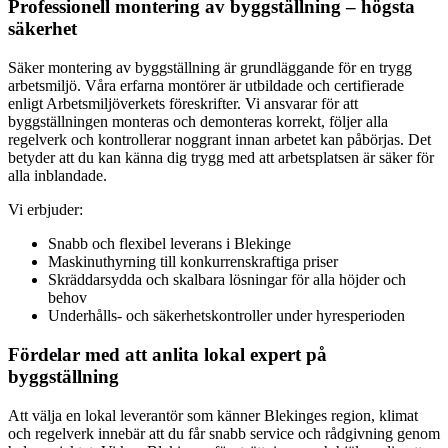
Professionell montering av byggställning – högsta
säkerhet
Säker montering av byggställning är grundläggande för en trygg
arbetsmiljö. Våra erfarna montörer är utbildade och certifierade
enligt Arbetsmiljöverkets föreskrifter. Vi ansvarar för att
byggställningen monteras och demonteras korrekt, följer alla
regelverk och kontrollerar noggrant innan arbetet kan påbörjas. Det
betyder att du kan känna dig trygg med att arbetsplatsen är säker för
alla inblandade.
Vi erbjuder:
Snabb och flexibel leverans i Blekinge
Maskinuthyrning till konkurrenskraftiga priser
Skräddarsydda och skalbara lösningar för alla höjder och
behov
Underhålls- och säkerhetskontroller under hyresperioden
Fördelar med att anlita lokal expert på
byggställning
Att välja en lokal leverantör som känner Blekinges region, klimat
och regelverk innebär att du får snabb service och rådgivning genom