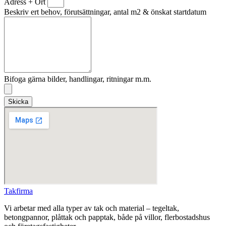
Adress + Ort
Beskriv ert behov, förutsättningar, antal m2 & önskat startdatum
Bifoga gärna bilder, handlingar, ritningar m.m.
Skicka
Takfirma
Vi arbetar med alla typer av tak och material – tegeltak,
betongpannor, plåttak och papptak, både på villor, flerbostadshus