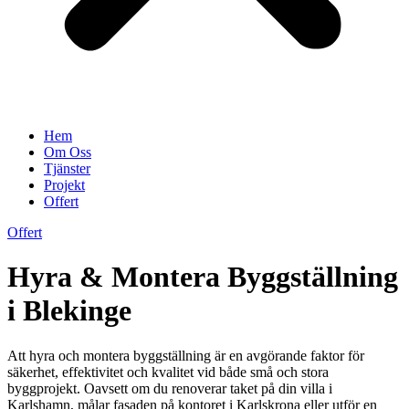
Hem
Om Oss
Tjänster
Projekt
Offert
Offert
Hyra & Montera Byggställning
i Blekinge
Att hyra och montera byggställning är en avgörande faktor för
säkerhet, effektivitet och kvalitet vid både små och stora
byggprojekt. Oavsett om du renoverar taket på din villa i
Karlshamn, målar fasaden på kontoret i Karlskrona eller utför en