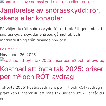
Jämförelse av snörasskydd: rör,
skena eller konsoler
Så väljer du rätt snörasskydd för ditt tak Ett genomtänkt
snörasskydd skyddar entréer, gångstråk och
markutrustning från rasande snö och
Läs mer »
November 26, 2025
Kostnad att byta tak 2025: priser
per m² och ROT-avdrag
Takbyte 2025: kostnadsdrivare per m² och ROT-avdrag i
praktiken Planerar du att byta tak under 2025? Här får du
en