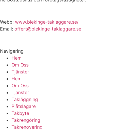
Webb:
www.blekinge-taklaggare.se/
Email:
offert@blekinge-taklaggare.se
Navigering
Hem
Om Oss
Tjänster
Hem
Om Oss
Tjänster
Takläggning
Plåtslagare
Takbyte
Takrengöring
Takrenovering