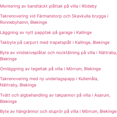
Montering av bandtäckt plåttak på villa i Rödeby
Takrenovering vid Färmanstorp och Skavkulla brygga i
Ronnebyhamn, Blekinge
Läggning av nytt papptak på garage i Kallinge
Takbyte på carport med trapetsplåt i Kallinge, Blekinge
Byte av vindskiveplåtar och nocktätning på villa i Nättraby,
Blekinge
Omläggning av tegeltak på villa i Mörrum, Blekinge
Takrenovering med ny underlagspapp i Kullemåla,
Nättraby, Blekinge
Tvätt och algbehandling av takpannor på villa i Asarum,
Blekinge
Byte av hängrännor och stuprör på villa i Mörrum, Blekinge