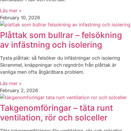
Läs mer »
February 10, 2026
Plåttak som bullrar – felsökning
av infästning och isolering
Tysta plåttak: så felsöker du infästningar och isolering
Skrammel, knäppningar och regndrön från plåttak är
vanliga men ofta åtgärdbara problem.
Läs mer »
February 2, 2026
Takgenomföringar – täta runt
ventilation, rör och solceller
Täta takgenomföringar för ventilation, rör och solceller