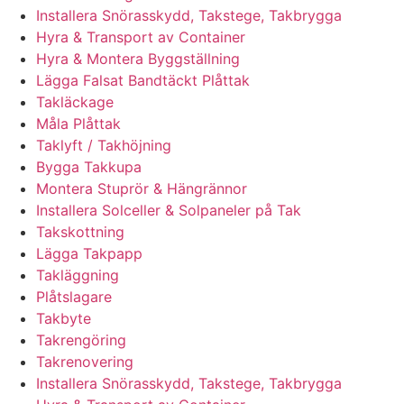
Installera Snörasskydd, Takstege, Takbrygga
Hyra & Transport av Container
Hyra & Montera Byggställning
Lägga Falsat Bandtäckt Plåttak
Takläckage
Måla Plåttak
Taklyft / Takhöjning
Bygga Takkupa
Montera Stuprör & Hängrännor
Installera Solceller & Solpaneler på Tak
Takskottning
Lägga Takpapp
Takläggning
Plåtslagare
Takbyte
Takrengöring
Takrenovering
Installera Snörasskydd, Takstege, Takbrygga