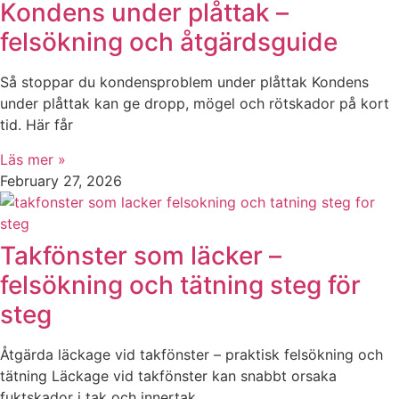
Kondens under plåttak –
felsökning och åtgärdsguide
Så stoppar du kondensproblem under plåttak Kondens
under plåttak kan ge dropp, mögel och rötskador på kort
tid. Här får
Läs mer »
February 27, 2026
Takfönster som läcker –
felsökning och tätning steg för
steg
Åtgärda läckage vid takfönster – praktisk felsökning och
tätning Läckage vid takfönster kan snabbt orsaka
fuktskador i tak och innertak.