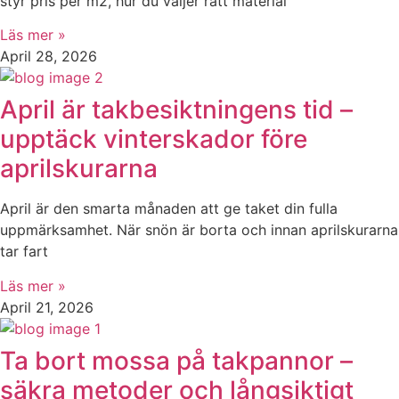
styr pris per m2, hur du väljer rätt material
Läs mer »
April 28, 2026
April är takbesiktningens tid –
upptäck vinterskador före
aprilskurarna
April är den smarta månaden att ge taket din fulla
uppmärksamhet. När snön är borta och innan aprilskurarna
tar fart
Läs mer »
April 21, 2026
Ta bort mossa på takpannor –
säkra metoder och långsiktigt