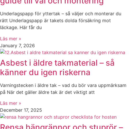
guide till val och montering
Underlagspapp för yttertak – så väljer och monterar du
rätt Underlagspapp är takets dolda försäkring mot
läckage. Här får du
Läs mer »
January 7, 2026
Asbest i äldre takmaterial – så
känner du igen riskerna
Varningstecken i äldre tak – vad du bör vara uppmärksam
på När det gäller äldre tak är det viktigt att
Läs mer »
December 17, 2025
Rensa hängrännor och stuprör –