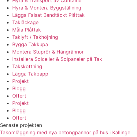
Hyra & Transport av Container
Hyra & Montera Byggställning
Lägga Falsat Bandtäckt Plåttak
Takläckage
Måla Plåttak
Taklyft / Takhöjning
Bygga Takkupa
Montera Stuprör & Hängrännor
Installera Solceller & Solpaneler på Tak
Takskottning
Lägga Takpapp
Projekt
Blogg
Offert
Projekt
Blogg
Offert
Senaste projekten
Takomläggning med nya betongpannor på hus i Kallinge