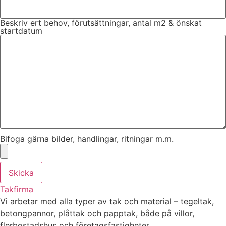
Beskriv ert behov, förutsättningar, antal m2 & önskat
startdatum
Bifoga gärna bilder, handlingar, ritningar m.m.
Skicka
Takfirma
Vi arbetar med alla typer av tak och material – tegeltak,
betongpannor, plåttak och papptak, både på villor,
flerbostadshus och företagsfastigheter.