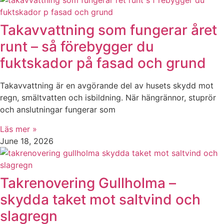
Takavvattning som fungerar året
runt – så förebygger du
fuktskador på fasad och grund
Takavvattning är en avgörande del av husets skydd mot
regn, smältvatten och isbildning. När hängrännor, stuprör
och anslutningar fungerar som
Läs mer »
June 18, 2026
Takrenovering Gullholma –
skydda taket mot saltvind och
slagregn