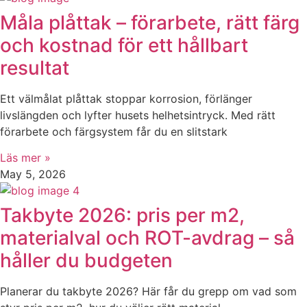
Måla plåttak – förarbete, rätt färg
och kostnad för ett hållbart
resultat
Ett välmålat plåttak stoppar korrosion, förlänger
livslängden och lyfter husets helhetsintryck. Med rätt
förarbete och färgsystem får du en slitstark
Läs mer »
May 5, 2026
Takbyte 2026: pris per m2,
materialval och ROT-avdrag – så
håller du budgeten
Planerar du takbyte 2026? Här får du grepp om vad som