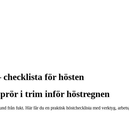
checklista för hösten
prör i trim inför höstregnen
d från fukt. Här får du en praktisk höstchecklista med verktyg, arbets