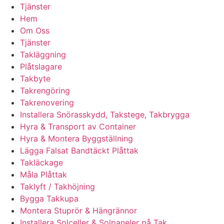
Tjänster
Hem
Om Oss
Tjänster
Takläggning
Plåtslagare
Takbyte
Takrengöring
Takrenovering
Installera Snörasskydd, Takstege, Takbrygga
Hyra & Transport av Container
Hyra & Montera Byggställning
Lägga Falsat Bandtäckt Plåttak
Takläckage
Måla Plåttak
Taklyft / Takhöjning
Bygga Takkupa
Montera Stuprör & Hängrännor
Installera Solceller & Solpaneler på Tak