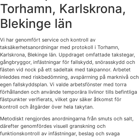
Torhamn, Karlskrona,
Blekinge län
Vi har genomfört service och kontroll av
taksäkerhetsanordningar med protokoll i Torhamn,
Karlskrona, Blekinge län. Uppdraget omfattade takstegar,
gångbryggor, infästningar för fallskydd, snörasskydd och
fästen vid nock på ett sadeltak med takpannor. Arbetet
inleddes med riskbedömning, avspärrning på marknivå och
egen fallskyddsplan. Vi valde arbetsfönster med torra
förhållanden och använde temporära livlinor tills befintliga
fästpunkter verifierats, vilket gav säker åtkomst för
kontroll och åtgärder över hela takytan.
Metodiskt rengjordes anordningarna från smuts och salt,
därefter genomfördes visuell granskning och
funktionskontroll av infästningar, beslag och svaga