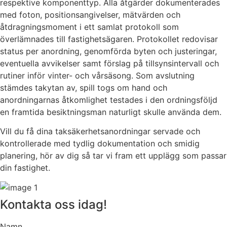
respektive komponenttyp. Alla åtgärder dokumenterades
med foton, positionsangivelser, mätvärden och
åtdragningsmoment i ett samlat protokoll som
överlämnades till fastighetsägaren. Protokollet redovisar
status per anordning, genomförda byten och justeringar,
eventuella avvikelser samt förslag på tillsynsintervall och
rutiner inför vinter- och vårsäsong. Som avslutning
stämdes takytan av, spill togs om hand och
anordningarnas åtkomlighet testades i den ordningsföljd
en framtida besiktningsman naturligt skulle använda dem.
Vill du få dina taksäkerhetsanordningar servade och
kontrollerade med tydlig dokumentation och smidig
planering, hör av dig så tar vi fram ett upplägg som passar
din fastighet.
Kontakta oss idag!
Namn