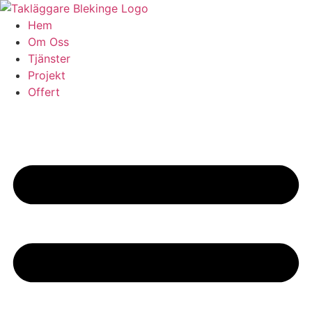
Skip
to
Hem
content
Om Oss
Tjänster
Projekt
Offert