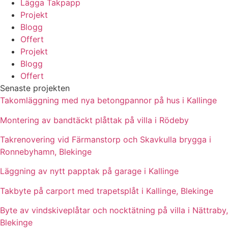
Lägga Takpapp
Projekt
Blogg
Offert
Projekt
Blogg
Offert
Senaste projekten
Takomläggning med nya betongpannor på hus i Kallinge
Montering av bandtäckt plåttak på villa i Rödeby
Takrenovering vid Färmanstorp och Skavkulla brygga i
Ronnebyhamn, Blekinge
Läggning av nytt papptak på garage i Kallinge
Takbyte på carport med trapetsplåt i Kallinge, Blekinge
Byte av vindskiveplåtar och nocktätning på villa i Nättraby,
Blekinge