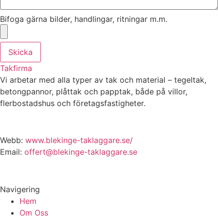
Bifoga gärna bilder, handlingar, ritningar m.m.
Skicka
Takfirma
Vi arbetar med alla typer av tak och material – tegeltak,
betongpannor, plåttak och papptak, både på villor,
flerbostadshus och företagsfastigheter.
Webb:
www.blekinge-taklaggare.se/
Email:
offert@blekinge-taklaggare.se
Navigering
Hem
Om Oss