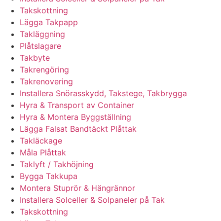
Takskottning
Lägga Takpapp
Takläggning
Plåtslagare
Takbyte
Takrengöring
Takrenovering
Installera Snörasskydd, Takstege, Takbrygga
Hyra & Transport av Container
Hyra & Montera Byggställning
Lägga Falsat Bandtäckt Plåttak
Takläckage
Måla Plåttak
Taklyft / Takhöjning
Bygga Takkupa
Montera Stuprör & Hängrännor
Installera Solceller & Solpaneler på Tak
Takskottning