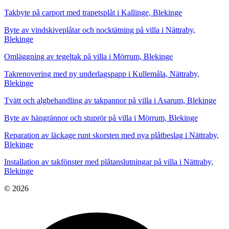
Takbyte på carport med trapetsplåt i Kallinge, Blekinge
Byte av vindskiveplåtar och nocktätning på villa i Nättraby,
Blekinge
Omläggning av tegeltak på villa i Mörrum, Blekinge
Takrenovering med ny underlagspapp i Kullemåla, Nättraby,
Blekinge
Tvätt och algbehandling av takpannor på villa i Asarum, Blekinge
Byte av hängrännor och stuprör på villa i Mörrum, Blekinge
Reparation av läckage runt skorsten med nya plåtbeslag i Nättraby,
Blekinge
Installation av takfönster med plåtanslutningar på villa i Nättraby,
Blekinge
© 2026