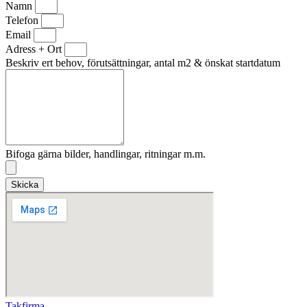
Namn
Telefon
Email
Adress + Ort
Beskriv ert behov, förutsättningar, antal m2 & önskat startdatum
Bifoga gärna bilder, handlingar, ritningar m.m.
Skicka
Takfirma