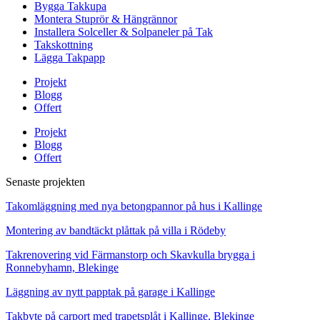
Bygga Takkupa
Montera Stuprör & Hängrännor
Installera Solceller & Solpaneler på Tak
Takskottning
Lägga Takpapp
Projekt
Blogg
Offert
Projekt
Blogg
Offert
Senaste projekten
Takomläggning med nya betongpannor på hus i Kallinge
Montering av bandtäckt plåttak på villa i Rödeby
Takrenovering vid Färmanstorp och Skavkulla brygga i
Ronnebyhamn, Blekinge
Läggning av nytt papptak på garage i Kallinge
Takbyte på carport med trapetsplåt i Kallinge, Blekinge