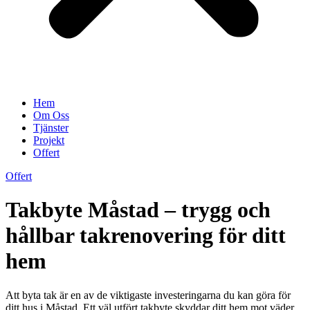
Hem
Om Oss
Tjänster
Projekt
Offert
Offert
Takbyte Måstad – trygg och
hållbar takrenovering för ditt
hem
Att byta tak är en av de viktigaste investeringarna du kan göra för
ditt hus i Måstad. Ett väl utfört takbyte skyddar ditt hem mot väder