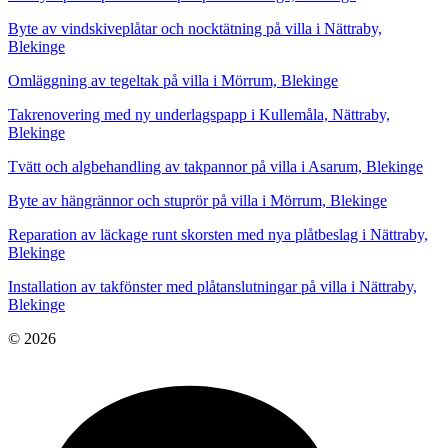
Byte av vindskiveplåtar och nocktätning på villa i Nättraby,
Blekinge
Omläggning av tegeltak på villa i Mörrum, Blekinge
Takrenovering med ny underlagspapp i Kullemåla, Nättraby,
Blekinge
Tvätt och algbehandling av takpannor på villa i Asarum, Blekinge
Byte av hängrännor och stuprör på villa i Mörrum, Blekinge
Reparation av läckage runt skorsten med nya plåtbeslag i Nättraby,
Blekinge
Installation av takfönster med plåtanslutningar på villa i Nättraby,
Blekinge
© 2026