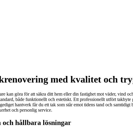
krenovering med kvalitet och tr
are kan göra för att säkra ditt hem eller din fastighet mot väder, vind 
tandard, både funktionellt och estetiskt. Ett professionellt utfört takbyte
gediget hantverk får du ett tak som står emot tidens tand och samtidigt b
äkerhet och personlig service.
a och hållbara lösningar