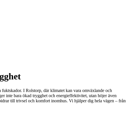
ygghet
och fuktskador. I Rolstorp, där klimatet kan vara omväxlande och
 ger inte bara ökad trygghet och energieffektivitet, utan höjer även
idrar till trivsel och komfort inomhus. Vi hjälper dig hela vägen – från