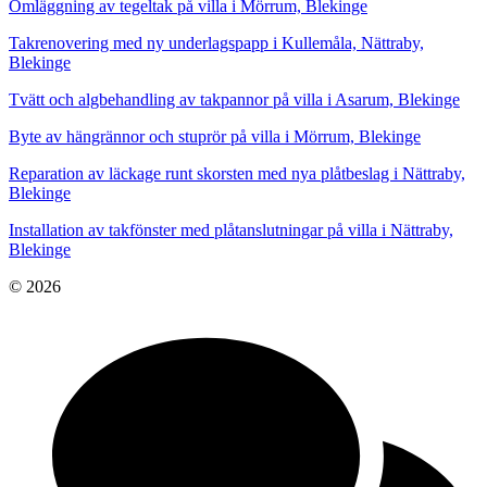
Omläggning av tegeltak på villa i Mörrum, Blekinge
Takrenovering med ny underlagspapp i Kullemåla, Nättraby,
Blekinge
Tvätt och algbehandling av takpannor på villa i Asarum, Blekinge
Byte av hängrännor och stuprör på villa i Mörrum, Blekinge
Reparation av läckage runt skorsten med nya plåtbeslag i Nättraby,
Blekinge
Installation av takfönster med plåtanslutningar på villa i Nättraby,
Blekinge
© 2026