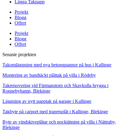
Lägga Takpapp
Projekt
Blogg
Offert
Projekt
Blogg
Offert
Senaste projekten
Takomläggning med nya betongpannor på hus i Kallinge
Montering av bandtäckt plåttak på villa i Rödeby
Takrenovering vid Färmanstorp och Skavkulla brygga i
Ronnebyhamn, Blekinge
Läggning av nytt papptak på garage i Kallinge
Takbyte på carport med trapetsplåt i Kallinge, Blekinge
Byte av vindskiveplåtar och nocktätning på villa i Nättraby,
Blekinge