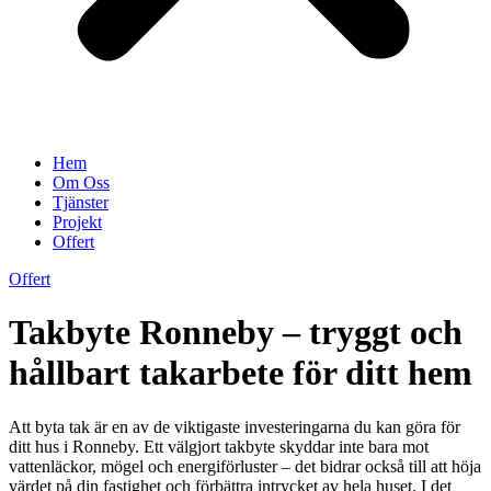
Hem
Om Oss
Tjänster
Projekt
Offert
Offert
Takbyte Ronneby – tryggt och
hållbart takarbete för ditt hem
Att byta tak är en av de viktigaste investeringarna du kan göra för
ditt hus i Ronneby. Ett välgjort takbyte skyddar inte bara mot
vattenläckor, mögel och energiförluster – det bidrar också till att höja
värdet på din fastighet och förbättra intrycket av hela huset. I det