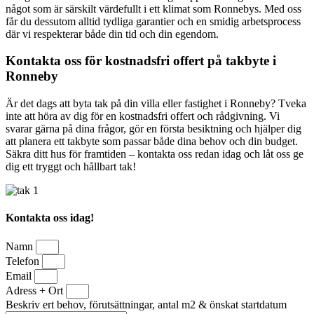
något som är särskilt värdefullt i ett klimat som Ronnebys. Med oss
får du dessutom alltid tydliga garantier och en smidig arbetsprocess
där vi respekterar både din tid och din egendom.
Kontakta oss för kostnadsfri offert på takbyte i
Ronneby
Är det dags att byta tak på din villa eller fastighet i Ronneby? Tveka
inte att höra av dig för en kostnadsfri offert och rådgivning. Vi
svarar gärna på dina frågor, gör en första besiktning och hjälper dig
att planera ett takbyte som passar både dina behov och din budget.
Säkra ditt hus för framtiden – kontakta oss redan idag och låt oss ge
dig ett tryggt och hållbart tak!
Kontakta oss idag!
Namn
Telefon
Email
Adress + Ort
Beskriv ert behov, förutsättningar, antal m2 & önskat startdatum