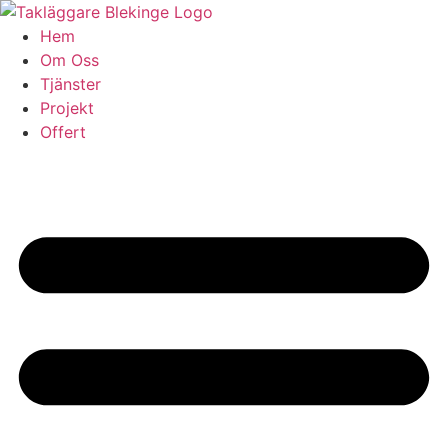
Skip
to
Hem
content
Om Oss
Tjänster
Projekt
Offert