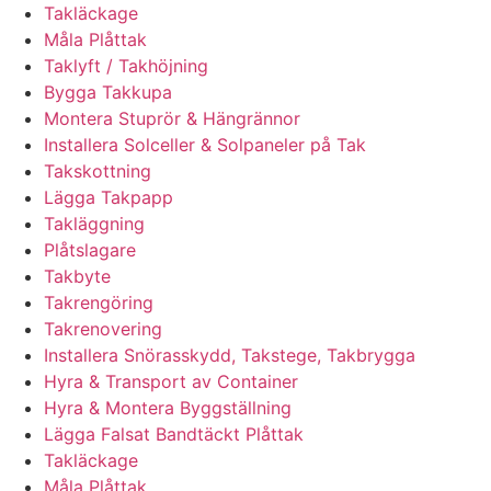
Takläckage
Måla Plåttak
Taklyft / Takhöjning
Bygga Takkupa
Montera Stuprör & Hängrännor
Installera Solceller & Solpaneler på Tak
Takskottning
Lägga Takpapp
Takläggning
Plåtslagare
Takbyte
Takrengöring
Takrenovering
Installera Snörasskydd, Takstege, Takbrygga
Hyra & Transport av Container
Hyra & Montera Byggställning
Lägga Falsat Bandtäckt Plåttak
Takläckage
Måla Plåttak