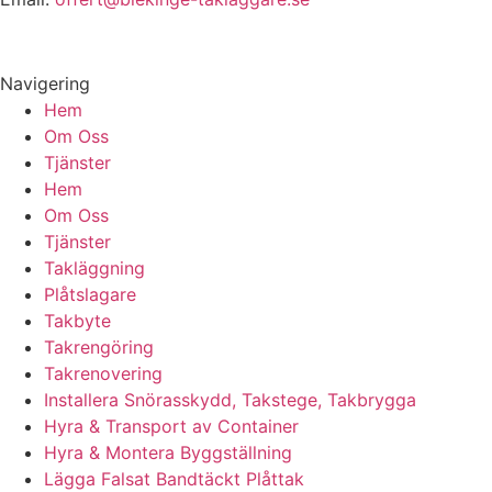
Navigering
Hem
Om Oss
Tjänster
Hem
Om Oss
Tjänster
Takläggning
Plåtslagare
Takbyte
Takrengöring
Takrenovering
Installera Snörasskydd, Takstege, Takbrygga
Hyra & Transport av Container
Hyra & Montera Byggställning
Lägga Falsat Bandtäckt Plåttak