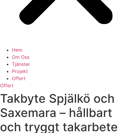
Hem
Om Oss
Tjänster
Projekt
Offert
Offert
Takbyte Spjälkö och
Saxemara – hållbart
och tryggt takarbete