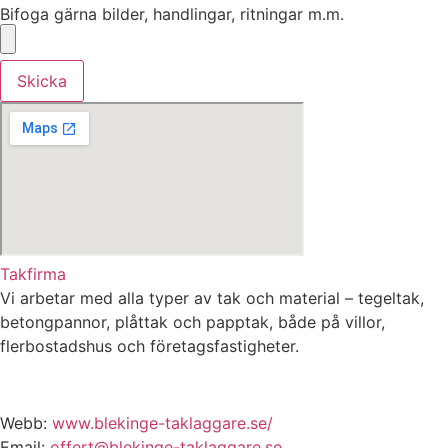
Bifoga gärna bilder, handlingar, ritningar m.m.
Skicka
Takfirma
Vi arbetar med alla typer av tak och material – tegeltak,
betongpannor, plåttak och papptak, både på villor,
flerbostadshus och företagsfastigheter.
Webb:
www.blekinge-taklaggare.se/
Email:
offert@blekinge-taklaggare.se