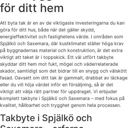
för ditt hem
Att byta tak är en av de viktigaste investeringarna du kan
göra för ditt hus, både när det gäller skydd,
energieffektivitet och fastighetens värde. I områden som
Spjälkö och Saxemara, där kustklimatet ställer höga krav
på byggnadernas material och konstruktion, är det extra
viktigt att taket är i toppskick. Ett väl utfört takbyte
skyddar ditt hem mot fukt, mögel och väderrelaterade
skador, samtidigt som det bidrar till en snygg och välskött
fasad. Oavsett om ditt tak är gammalt, drabbat av läckage
eller du vill höja värdet inför en försäljning, så är det
viktigt att välja rätt partner för uppdraget. Vi erbjuder
komplett takbyte i Spjälkö och Saxemara – med fokus på
kvalitet, hållbarhet och trygghet genom hela processen.
Takbyte i Spjälkö och