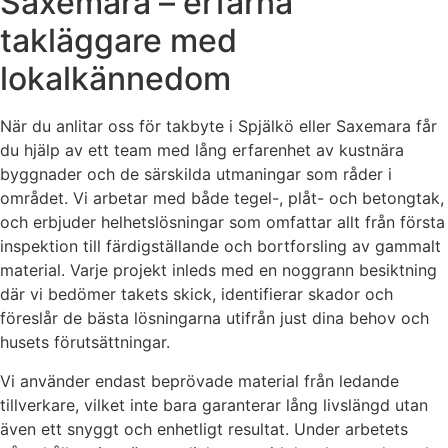
Saxemara – erfarna
takläggare med
lokalkännedom
När du anlitar oss för takbyte i Spjälkö eller Saxemara får
du hjälp av ett team med lång erfarenhet av kustnära
byggnader och de särskilda utmaningar som råder i
området. Vi arbetar med både tegel-, plåt- och betongtak,
och erbjuder helhetslösningar som omfattar allt från första
inspektion till färdigställande och bortforsling av gammalt
material. Varje projekt inleds med en noggrann besiktning
där vi bedömer takets skick, identifierar skador och
föreslår de bästa lösningarna utifrån just dina behov och
husets förutsättningar.
Vi använder endast beprövade material från ledande
tillverkare, vilket inte bara garanterar lång livslängd utan
även ett snyggt och enhetligt resultat. Under arbetets