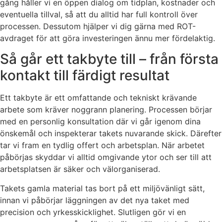
gång håller vi en öppen dialog om tidplan, kostnader och
eventuella tillval, så att du alltid har full kontroll över
processen. Dessutom hjälper vi dig gärna med ROT-
avdraget för att göra investeringen ännu mer fördelaktig.
Så går ett takbyte till – från första
kontakt till färdigt resultat
Ett takbyte är ett omfattande och tekniskt krävande
arbete som kräver noggrann planering. Processen börjar
med en personlig konsultation där vi går igenom dina
önskemål och inspekterar takets nuvarande skick. Därefter
tar vi fram en tydlig offert och arbetsplan. När arbetet
påbörjas skyddar vi alltid omgivande ytor och ser till att
arbetsplatsen är säker och välorganiserad.
Takets gamla material tas bort på ett miljövänligt sätt,
innan vi påbörjar läggningen av det nya taket med
precision och yrkesskicklighet. Slutligen gör vi en