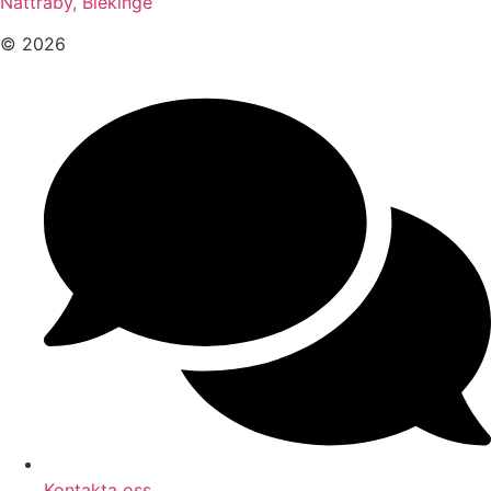
Nättraby, Blekinge
© 2026
Kontakta oss