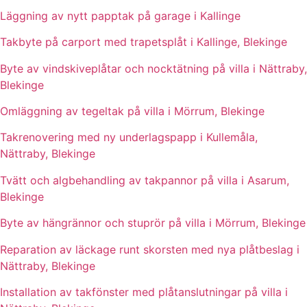
Läggning av nytt papptak på garage i Kallinge
Takbyte på carport med trapetsplåt i Kallinge, Blekinge
Byte av vindskiveplåtar och nocktätning på villa i Nättraby,
Blekinge
Omläggning av tegeltak på villa i Mörrum, Blekinge
Takrenovering med ny underlagspapp i Kullemåla,
Nättraby, Blekinge
Tvätt och algbehandling av takpannor på villa i Asarum,
Blekinge
Byte av hängrännor och stuprör på villa i Mörrum, Blekinge
Reparation av läckage runt skorsten med nya plåtbeslag i
Nättraby, Blekinge
Installation av takfönster med plåtanslutningar på villa i