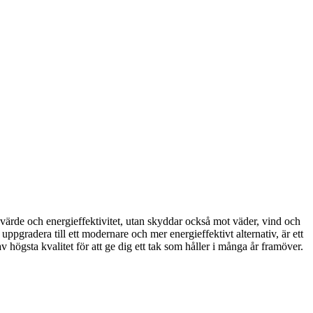
ns värde och energieffektivitet, utan skyddar också mot väder, vind och
ppgradera till ett modernare och mer energieffektivt alternativ, är ett
 högsta kvalitet för att ge dig ett tak som håller i många år framöver.