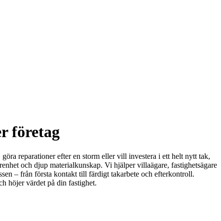
r företag
a reparationer efter en storm eller vill investera i ett helt nytt tak,
arenhet och djup materialkunskap. Vi hjälper villaägare, fastighetsägare
n – från första kontakt till färdigt takarbete och efterkontroll.
h höjer värdet på din fastighet.