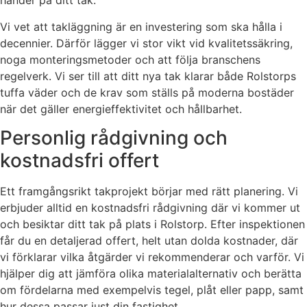
händer på ditt tak.
Vi vet att takläggning är en investering som ska hålla i
decennier. Därför lägger vi stor vikt vid kvalitetssäkring,
noga monteringsmetoder och att följa branschens
regelverk. Vi ser till att ditt nya tak klarar både Rolstorps
tuffa väder och de krav som ställs på moderna bostäder
när det gäller energieffektivitet och hållbarhet.
Personlig rådgivning och
kostnadsfri offert
Ett framgångsrikt takprojekt börjar med rätt planering. Vi
erbjuder alltid en kostnadsfri rådgivning där vi kommer ut
och besiktar ditt tak på plats i Rolstorp. Efter inspektionen
får du en detaljerad offert, helt utan dolda kostnader, där
vi förklarar vilka åtgärder vi rekommenderar och varför. Vi
hjälper dig att jämföra olika materialalternativ och berätta
om fördelarna med exempelvis tegel, plåt eller papp, samt
hur dessa passar just din fastighet.