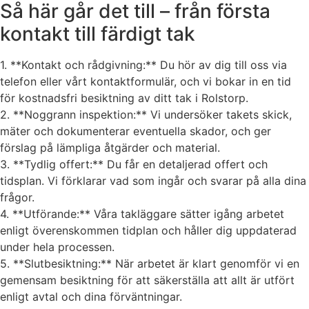
Så här går det till – från första
kontakt till färdigt tak
1. **Kontakt och rådgivning:** Du hör av dig till oss via
telefon eller vårt kontaktformulär, och vi bokar in en tid
för kostnadsfri besiktning av ditt tak i Rolstorp.
2. **Noggrann inspektion:** Vi undersöker takets skick,
mäter och dokumenterar eventuella skador, och ger
förslag på lämpliga åtgärder och material.
3. **Tydlig offert:** Du får en detaljerad offert och
tidsplan. Vi förklarar vad som ingår och svarar på alla dina
frågor.
4. **Utförande:** Våra takläggare sätter igång arbetet
enligt överenskommen tidplan och håller dig uppdaterad
under hela processen.
5. **Slutbesiktning:** När arbetet är klart genomför vi en
gemensam besiktning för att säkerställa att allt är utfört
enligt avtal och dina förväntningar.