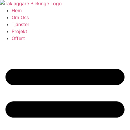
Skip
to
Hem
content
Om Oss
Tjänster
Projekt
Offert