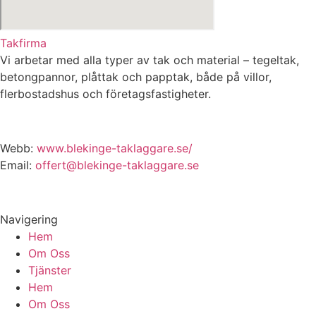
Takfirma
Vi arbetar med alla typer av tak och material – tegeltak,
betongpannor, plåttak och papptak, både på villor,
flerbostadshus och företagsfastigheter.
Webb:
www.blekinge-taklaggare.se/
Email:
offert@blekinge-taklaggare.se
Navigering
Hem
Om Oss
Tjänster
Hem
Om Oss