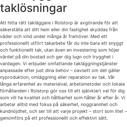
taklösningar
Att hitta rätt takläggare i Rolstorp är avgörande för att
säkerställa att ditt hem eller din fastighet skyddas från
väder och vind under många år framöver. Med ett
professionellt utfört takarbete får du inte bara ett snyggt
och funktionellt tak, utan även en investering som höjer
värdet på din bostad och ger dig lugn och trygghet i
vardagen. Vi erbjuder omfattande takläggningstjänster
anpassade efter just dina behov – oavsett om det gäller
nyproduktion, omläggning eller reparation av tak. Vår
långa erfarenhet av materialval, arbetsmetoder och lokala
förhållanden i Rolstorp gör oss till ett självklart val för dig
som vill ha kvalitet och hållbarhet som håller år efter år. Vi
arbetar alltid med fokus på säkerhet, noggrannhet och
kundnöjdhet, och ser till att varje projekt – stort som litet –
genomförs på ett professionellt och effektivt sätt.