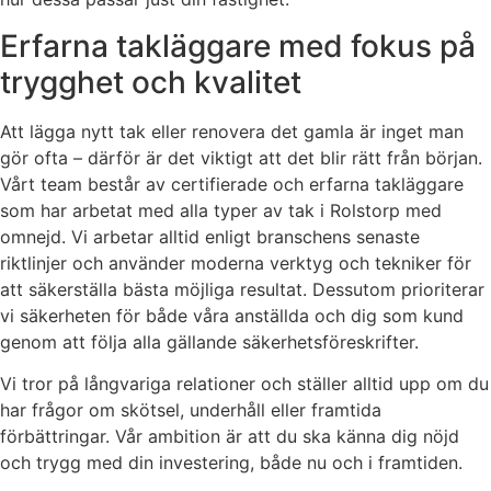
Erfarna takläggare med fokus på
trygghet och kvalitet
Att lägga nytt tak eller renovera det gamla är inget man
gör ofta – därför är det viktigt att det blir rätt från början.
Vårt team består av certifierade och erfarna takläggare
som har arbetat med alla typer av tak i Rolstorp med
omnejd. Vi arbetar alltid enligt branschens senaste
riktlinjer och använder moderna verktyg och tekniker för
att säkerställa bästa möjliga resultat. Dessutom prioriterar
vi säkerheten för både våra anställda och dig som kund
genom att följa alla gällande säkerhetsföreskrifter.
Vi tror på långvariga relationer och ställer alltid upp om du
har frågor om skötsel, underhåll eller framtida
förbättringar. Vår ambition är att du ska känna dig nöjd
och trygg med din investering, både nu och i framtiden.