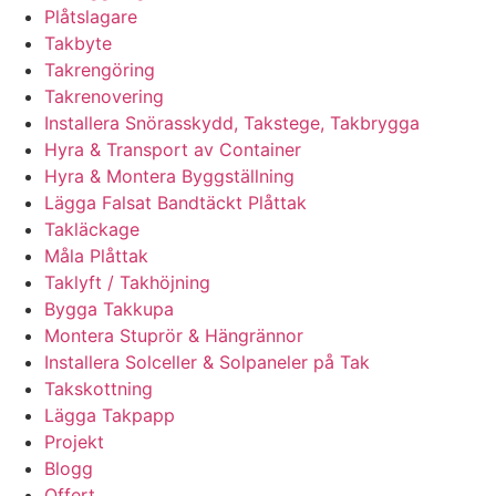
Plåtslagare
Takbyte
Takrengöring
Takrenovering
Installera Snörasskydd, Takstege, Takbrygga
Hyra & Transport av Container
Hyra & Montera Byggställning
Lägga Falsat Bandtäckt Plåttak
Takläckage
Måla Plåttak
Taklyft / Takhöjning
Bygga Takkupa
Montera Stuprör & Hängrännor
Installera Solceller & Solpaneler på Tak
Takskottning
Lägga Takpapp
Projekt
Blogg
Offert