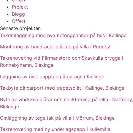
Projekt
Blogg
Offert
Senaste projekten
Takomläggning med nya betongpannor på hus i Kallinge
Montering av bandtäckt plåttak på villa i Rödeby
Takrenovering vid Färmanstorp och Skavkulla brygga i
Ronnebyhamn, Blekinge
Läggning av nytt papptak på garage i Kallinge
Takbyte på carport med trapetsplåt i Kallinge, Blekinge
Byte av vindskiveplåtar och nocktätning på villa i Nättraby,
Blekinge
Omläggning av tegeltak på villa i Mörrum, Blekinge
Takrenovering med ny underlagspapp i Kullemåla,