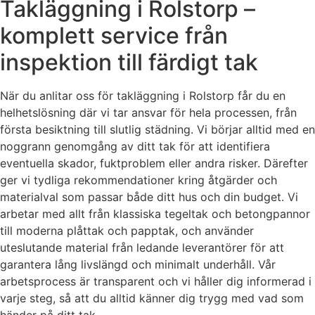
Takläggning i Rolstorp –
komplett service från
inspektion till färdigt tak
När du anlitar oss för takläggning i Rolstorp får du en
helhetslösning där vi tar ansvar för hela processen, från
första besiktning till slutlig städning. Vi börjar alltid med en
noggrann genomgång av ditt tak för att identifiera
eventuella skador, fuktproblem eller andra risker. Därefter
ger vi tydliga rekommendationer kring åtgärder och
materialval som passar både ditt hus och din budget. Vi
arbetar med allt från klassiska tegeltak och betongpannor
till moderna plåttak och papptak, och använder
uteslutande material från ledande leverantörer för att
garantera lång livslängd och minimalt underhåll. Vår
arbetsprocess är transparent och vi håller dig informerad i
varje steg, så att du alltid känner dig trygg med vad som