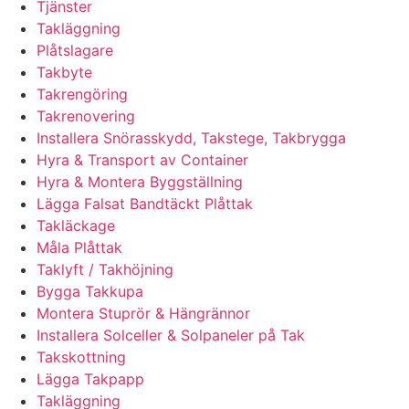
Tjänster
Takläggning
Plåtslagare
Takbyte
Takrengöring
Takrenovering
Installera Snörasskydd, Takstege, Takbrygga
Hyra & Transport av Container
Hyra & Montera Byggställning
Lägga Falsat Bandtäckt Plåttak
Takläckage
Måla Plåttak
Taklyft / Takhöjning
Bygga Takkupa
Montera Stuprör & Hängrännor
Installera Solceller & Solpaneler på Tak
Takskottning
Lägga Takpapp
Takläggning