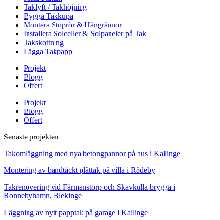
Taklyft / Takhöjning
Bygga Takkupa
Montera Stuprör & Hängrännor
Installera Solceller & Solpaneler på Tak
Takskottning
Lägga Takpapp
Projekt
Blogg
Offert
Projekt
Blogg
Offert
Senaste projekten
Takomläggning med nya betongpannor på hus i Kallinge
Montering av bandtäckt plåttak på villa i Rödeby
Takrenovering vid Färmanstorp och Skavkulla brygga i
Ronnebyhamn, Blekinge
Läggning av nytt papptak på garage i Kallinge