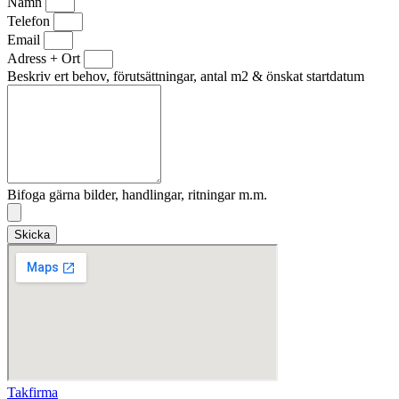
Namn
Telefon
Email
Adress + Ort
Beskriv ert behov, förutsättningar, antal m2 & önskat startdatum
Bifoga gärna bilder, handlingar, ritningar m.m.
Skicka
Takfirma