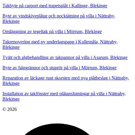
Takbyte på carport med trapetsplåt i Kallinge, Blekinge
Byte av vindskiveplåtar och nocktätning på villa i Nättraby,
Blekinge
Omläggning av tegeltak på villa i Mörrum, Blekinge
Takrenovering med ny underlagspapp i Kullemåla, Nättraby,
Blekinge
Tvätt och algbehandling av takpannor på villa i Asarum, Blekinge
Byte av hängrännor och stuprör på villa i Mörrum, Blekinge
Reparation av läckage runt skorsten med nya plåtbeslag i Nättraby,
Blekinge
Installation av takfönster med plåtanslutningar på villa i Nättraby,
Blekinge
© 2026