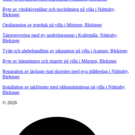
Byte av vindskiveplåtar och nocktätning på villa i Nättraby,
Blekinge
Omläggning av tegeltak på villa i Mörrum, Blekinge
Takrenovering med ny underlagspapp i Kullemåla, Nättraby,
Blekinge
Tvätt och algbehandling av takpannor på villa i Asarum, Blekinge
Byte av hängrännor och stuprör på villa i Mörrum, Blekinge
Reparation av läckage runt skorsten med nya plåtbeslag i Nättraby,
Blekinge
Installation av takfönster med plåtanslutningar på villa i Nättraby,
Blekinge
© 2026