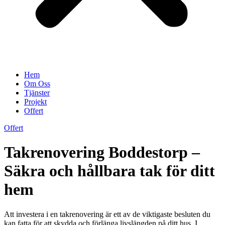
Hem
Om Oss
Tjänster
Projekt
Offert
Offert
Takrenovering Boddestorp –
Säkra och hållbara tak för ditt
hem
Att investera i en takrenovering är ett av de viktigaste besluten du
kan fatta för att skydda och förlänga livslängden på ditt hus. I