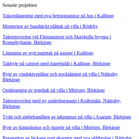
Senaste projekten
Takomläggning med nya betongpannor på hus i Kallinge
Montering av bandtäckt plåttak på villa i Rödeby
Takrenovering vid Färmanstorp och Skavkulla brygga i
Ronnebyhamn, Blekinge
Läggning av nytt papptak på garage i Kallinge
Takbyte på carport med trapetsplåt i Kallinge, Blekinge
Byte av vindskiveplåtar och nocktätning på villa i Nättraby,
Blekinge
Omläggning av tegeltak på villa i Mörrum, Blekinge
Takrenovering med ny underlagspapp i Kullemåla, Nättraby,
Blekinge
Tvätt och algbehandling av takpannor på villa i Asarum, Blekinge
Byte av hängrännor och stuprör på villa i Mörrum, Blekinge
Reparation av läckage runt skorsten med nya plåtbeslag i Nättraby,