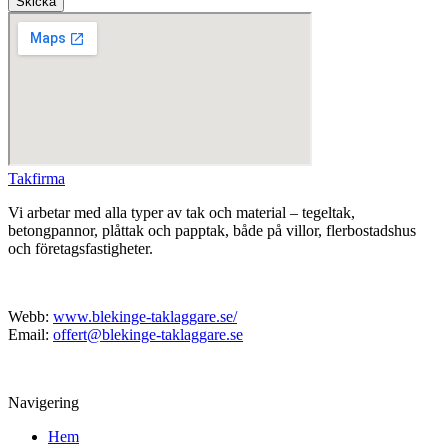
Skicka
Takfirma
Vi arbetar med alla typer av tak och material – tegeltak,
betongpannor, plåttak och papptak, både på villor, flerbostadshus
och företagsfastigheter.
Webb:
www.blekinge-taklaggare.se/
Email:
offert@blekinge-taklaggare.se
Navigering
Hem