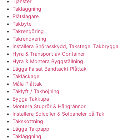
Tjänster
Takläggning
Plåtslagare
Takbyte
Takrengöring
Takrenovering
Installera Snörasskydd, Takstege, Takbrygga
Hyra & Transport av Container
Hyra & Montera Byggställning
Lägga Falsat Bandtäckt Plåttak
Takläckage
Måla Plåttak
Taklyft / Takhöjning
Bygga Takkupa
Montera Stuprör & Hängrännor
Installera Solceller & Solpaneler på Tak
Takskottning
Lägga Takpapp
Takläggning