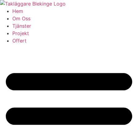
Skip
to
Hem
content
Om Oss
Tjänster
Projekt
Offert