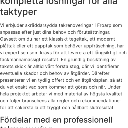
kompletta lösningar för alla
taktyper
Vi erbjuder skräddarsydda takrenoveringar i Froarp som
anpassas efter just dina behov och förutsättningar.
Oavsett om du har ett klassiskt tegeltak, ett modernt
plåttak eller ett papptak som behöver uppfräschning, har
vi expertisen som krävs för att leverera ett långsiktigt och
fackmannamässigt resultat. En grundlig besiktning av
takets skick är alltid vårt första steg, där vi identifierar
eventuella skador och behov av åtgärder. Därefter
presenterar vi en tydlig offert och en åtgärdsplan, så att
du vet exakt vad som kommer att göras och när. Under
hela projektet arbetar vi med material av högsta kvalitet
och följer branschens alla regler och rekommendationer
för att säkerställa ett tryggt och hållbart slutresultat.
Fördelar med en professionell