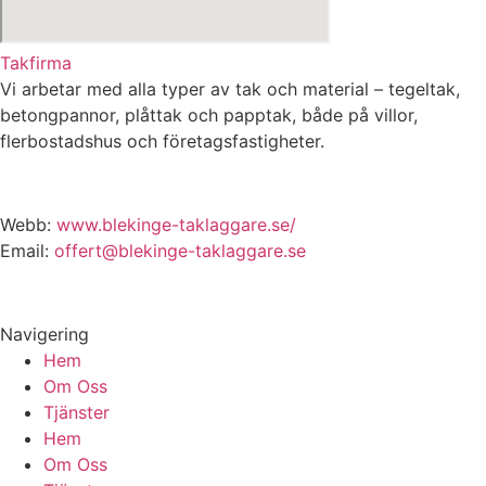
Takfirma
Vi arbetar med alla typer av tak och material – tegeltak,
betongpannor, plåttak och papptak, både på villor,
flerbostadshus och företagsfastigheter.
Webb:
www.blekinge-taklaggare.se/
Email:
offert@blekinge-taklaggare.se
Navigering
Hem
Om Oss
Tjänster
Hem
Om Oss