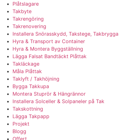
Plåtslagare
Takbyte
Takrengöring
Takrenovering
Installera Snörasskydd, Takstege, Takbrygga
Hyra & Transport av Container
Hyra & Montera Byggställning
Lägga Falsat Bandtäckt Plåttak
Takläckage
Måla Plåttak
Taklyft / Takhöjning
Bygga Takkupa
Montera Stuprör & Hängrännor
Installera Solceller & Solpaneler på Tak
Takskottning
Lägga Takpapp
Projekt
Blogg
Offert