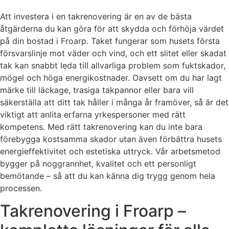
Att investera i en takrenovering är en av de bästa
åtgärderna du kan göra för att skydda och förhöja värdet
på din bostad i Froarp. Taket fungerar som husets första
försvarslinje mot väder och vind, och ett slitet eller skadat
tak kan snabbt leda till allvarliga problem som fuktskador,
mögel och höga energikostnader. Oavsett om du har lagt
märke till läckage, trasiga takpannor eller bara vill
säkerställa att ditt tak håller i många år framöver, så är det
viktigt att anlita erfarna yrkespersoner med rätt
kompetens. Med rätt takrenovering kan du inte bara
förebygga kostsamma skador utan även förbättra husets
energieffektivitet och estetiska uttryck. Vår arbetsmetod
bygger på noggrannhet, kvalitet och ett personligt
bemötande – så att du kan känna dig trygg genom hela
processen.
Takrenovering i Froarp –