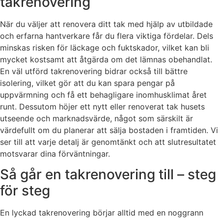
takrenovering
När du väljer att renovera ditt tak med hjälp av utbildade
och erfarna hantverkare får du flera viktiga fördelar. Dels
minskas risken för läckage och fuktskador, vilket kan bli
mycket kostsamt att åtgärda om det lämnas obehandlat.
En väl utförd takrenovering bidrar också till bättre
isolering, vilket gör att du kan spara pengar på
uppvärmning och få ett behagligare inomhusklimat året
runt. Dessutom höjer ett nytt eller renoverat tak husets
utseende och marknadsvärde, något som särskilt är
värdefullt om du planerar att sälja bostaden i framtiden. Vi
ser till att varje detalj är genomtänkt och att slutresultatet
motsvarar dina förväntningar.
Så går en takrenovering till – steg
för steg
En lyckad takrenovering börjar alltid med en noggrann