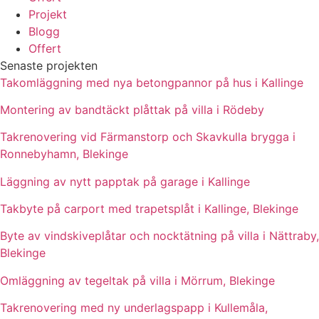
Projekt
Blogg
Offert
Senaste projekten
Takomläggning med nya betongpannor på hus i Kallinge
Montering av bandtäckt plåttak på villa i Rödeby
Takrenovering vid Färmanstorp och Skavkulla brygga i
Ronnebyhamn, Blekinge
Läggning av nytt papptak på garage i Kallinge
Takbyte på carport med trapetsplåt i Kallinge, Blekinge
Byte av vindskiveplåtar och nocktätning på villa i Nättraby,
Blekinge
Omläggning av tegeltak på villa i Mörrum, Blekinge
Takrenovering med ny underlagspapp i Kullemåla,