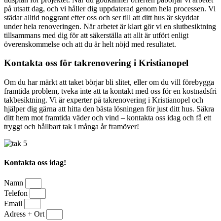
på utsatt dag, och vi håller dig uppdaterad genom hela processen. Vi
städar alltid noggrant efter oss och ser till att ditt hus är skyddat
under hela renoveringen. När arbetet är klart gör vi en slutbesiktning
tillsammans med dig för att säkerställa att allt är utfört enligt
överenskommelse och att du är helt nöjd med resultatet.
Kontakta oss för takrenovering i Kristianopel
Om du har märkt att taket börjar bli slitet, eller om du vill förebygga
framtida problem, tveka inte att ta kontakt med oss för en kostnadsfri
takbesiktning. Vi är experter på takrenovering i Kristianopel och
hjälper dig gärna att hitta den bästa lösningen för just ditt hus. Säkra
ditt hem mot framtida väder och vind – kontakta oss idag och få ett
tryggt och hållbart tak i många år framöver!
Kontakta oss idag!
Namn
Telefon
Email
Adress + Ort