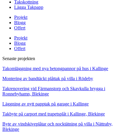
Takskottning
Lägga Takpapp
Projekt
Blogg
Offert
Projekt
Blogg
Offert
Senaste projekten
Takomläggning med nya betongpannor på hus i Kallinge
Montering av bandtäckt plåttak på villa i Rödeby
Takrenovering vid Färmanstorp och Skavkulla brygga i
Ronnebyhamn, Blekinge
Läggning av nytt papptak på garage i Kallinge
Takbyte på carport med trapetsplåt i Kallinge, Blekinge
Byte av vindskiveplåtar och nocktätning på villa i Nättraby,
Blekinge