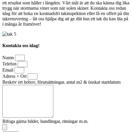
ett resultat som håller i längden. Vårt mål är att du ska känna dig lika
trygg när stormarna viner som när solen skiner. Kontakta oss redan
idag för att boka en kostnadsfri takinspektion eller få en offert på din
takrenovering – låt oss hjälpa dig att ge ditt hus ett tak du kan lita på
i många år framöver!
Kontakta oss idag!
Namn
Telefon
Email
Adress + Ort
Beskriv ert behov, förutsättningar, antal m2 & önskat startdatum
Bifoga gärna bilder, handlingar, ritningar m.m.