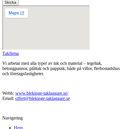
Skicka
Takfirma
Vi arbetar med alla typer av tak och material – tegeltak,
betongpannor, plåttak och papptak, både på villor, flerbostadshus
och företagsfastigheter.
Webb:
www.blekinge-taklaggare.se/
Email:
offert@blekinge-taklaggare.se
Navigering
Hem