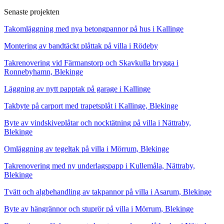
Senaste projekten
Takomläggning med nya betongpannor på hus i Kallinge
Montering av bandtäckt plåttak på villa i Rödeby
Takrenovering vid Färmanstorp och Skavkulla brygga i
Ronnebyhamn, Blekinge
Läggning av nytt papptak på garage i Kallinge
Takbyte på carport med trapetsplåt i Kallinge, Blekinge
Byte av vindskiveplåtar och nocktätning på villa i Nättraby,
Blekinge
Omläggning av tegeltak på villa i Mörrum, Blekinge
Takrenovering med ny underlagspapp i Kullemåla, Nättraby,
Blekinge
Tvätt och algbehandling av takpannor på villa i Asarum, Blekinge
Byte av hängrännor och stuprör på villa i Mörrum, Blekinge