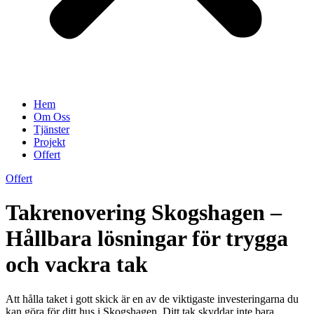
Hem
Om Oss
Tjänster
Projekt
Offert
Offert
Takrenovering Skogshagen –
Hållbara lösningar för trygga
och vackra tak
Att hålla taket i gott skick är en av de viktigaste investeringarna du
kan göra för ditt hus i Skogshagen. Ditt tak skyddar inte bara