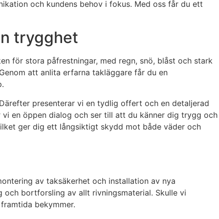
munikation och kundens behov i fokus. Med oss får du ett
in trygghet
en för stora påfrestningar, med regn, snö, blåst och stark
 Genom att anlita erfarna takläggare får du en
p.
Därefter presenterar vi en tydlig offert och en detaljerad
i en öppen dialog och ser till att du känner dig trygg och
vilket ger dig ett långsiktigt skydd mot både väder och
montering av taksäkerhet och installation av nya
och bortforsling av allt rivningsmaterial. Skulle vi
ka framtida bekymmer.