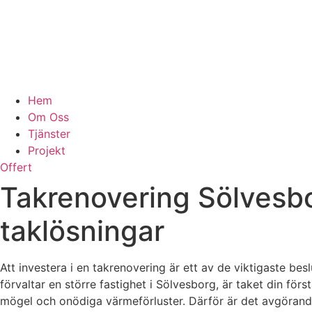
Hem
Om Oss
Tjänster
Projekt
Offert
Takrenovering Sölvesbor
taklösningar
Att investera i en takrenovering är ett av de viktigaste bes
förvaltar en större fastighet i Sölvesborg, är taket din förs
mögel och onödiga värmeförluster. Därför är det avgörande 