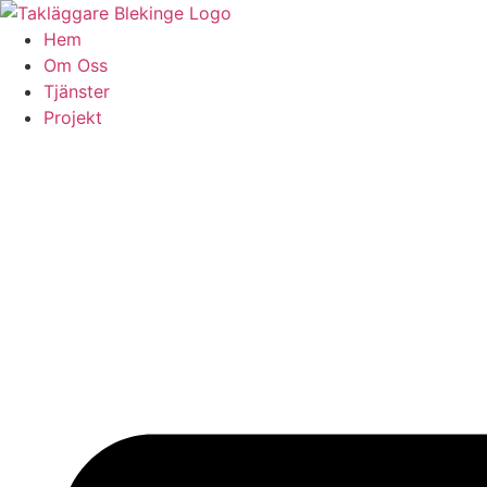
Skip
to
Hem
content
Om Oss
Tjänster
Projekt