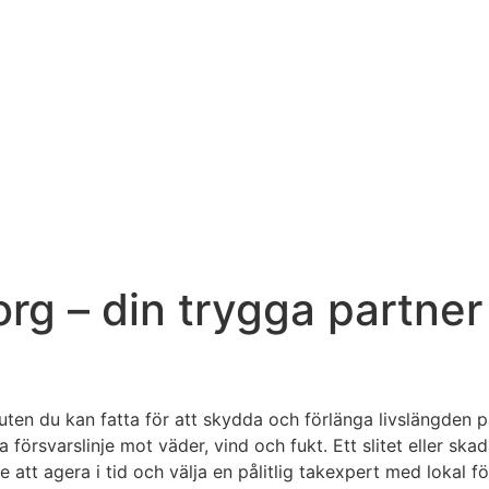
g – din trygga partner 
luten du kan fatta för att skydda och förlänga livslängden på
ta försvarslinje mot väder, vind och fukt. Ett slitet eller s
att agera i tid och välja en pålitlig takexpert med lokal f