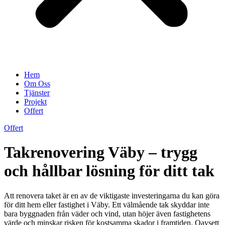
Hem
Om Oss
Tjänster
Projekt
Offert
Offert
Takrenovering Väby – trygg
och hållbar lösning för ditt tak
Att renovera taket är en av de viktigaste investeringarna du kan göra
för ditt hem eller fastighet i Väby. Ett välmående tak skyddar inte
bara byggnaden från väder och vind, utan höjer även fastighetens
värde och minskar risken för kostsamma skador i framtiden. Oavsett