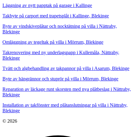
Läggning av nytt papptak på garage i Kallinge
Takbyte på carport med trapetsplåt i Kallinge, Blekinge
Byte av vindskiveplåtar och nocktätning på villa i Nättraby,
Blekinge
Omläggning av tegeltak på villa i Mörrum, Blekinge
Takrenovering med ny underlagspapp i Kullemåla, Nättraby,
Blekinge
Tvätt och algbehandling av takpannor på villa i Asarum, Blekinge
Byte av hängrännor och stuprör på villa i Mörrum, Blekinge
Reparation av läckage runt skorsten med nya plåtbeslag i Nättraby,
Blekinge
Installation av takfönster med plåtanslutningar på villa i Nättraby,
Blekinge
© 2026