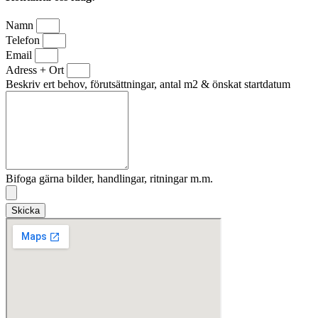
Namn
Telefon
Email
Adress + Ort
Beskriv ert behov, förutsättningar, antal m2 & önskat startdatum
Bifoga gärna bilder, handlingar, ritningar m.m.
Skicka